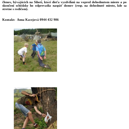
členov, bývajúcich na Sihoti, ktorí dieťa vyzdvihnú na vopred dohodnutom mieste a po
skončení schôdzky ho odprevadia naspäť domov (resp. na dohodnuté miesto, kde sa
stretne s rodičom).
Kontakt:
Anna Kacejová 0944 432 906