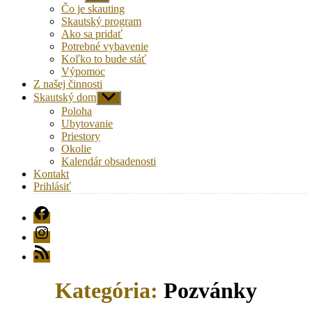
druhú
Čo je skauting
úroveň
Skautský program
navigácie
Ako sa pridať
Potrebné vybavenie
Koľko to bude stáť
Výpomoc
Z našej činnosti
Skautský dom
Zobraziť
druhú
Poloha
úroveň
Ubytovanie
navigácie
Priestory
Okolie
Kalendár obsadenosti
Kontakt
Prihlásiť
FB
Instagram
RSS
Kategória:
Pozvánky