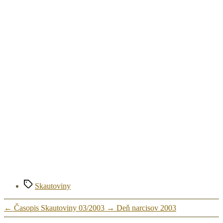
Značky
Skautoviny
←
Časopis Skautoviny 03/2003
→
Deň narcisov 2003