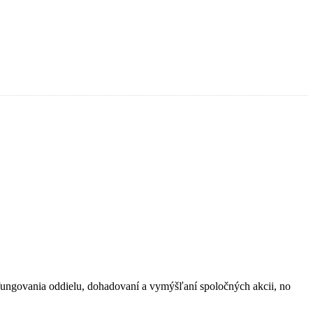
e fungovania oddielu, dohadovaní a vymýšľaní spoločných akcii, no