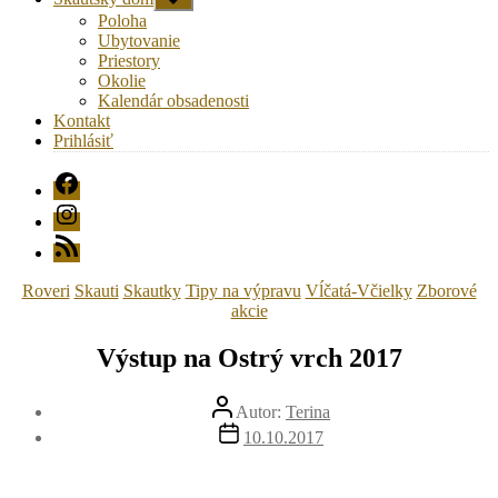
druhú
Poloha
úroveň
Ubytovanie
navigácie
Priestory
Okolie
Kalendár obsadenosti
Kontakt
Prihlásiť
FB
Instagram
RSS
Kategórie
Roveri
Skauti
Skautky
Tipy na výpravu
Vĺčatá-Včielky
Zborové
akcie
Výstup na Ostrý vrch 2017
Autor
Autor:
Terina
článku
Dátum
10.10.2017
článku