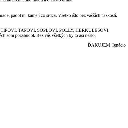
de. padol mi kameň zo srdca. Všetko išlo bez väčších ťažkostí.
, ČAJKE, TIPOVI, TAPOVI, SOPLOVI, POLLY, HERKULESOVI,
pozabudol. Bez vás všetkých by to asi nešlo.
ĎAKUJEM Ignácio