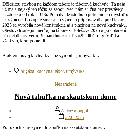
Dôležitou stavbou na každom tábore je táborová kuchyňa. Tá naša
už mala nejaký ten rôčik za sebou, veď nám slúžila bez prestávky
každé leto od roku 1996. Pomaly ale isto bolo potrebné premýšľať o
jej výmene. Postupne sme sa na výmenu pripravovali a pred letom
2025 sa vyrobila nová konštrukcia aj s plachtou na novú kuchynku.
Otestovali sme ju hneď aj na tábore v Bolešove 2025 a po doladení
pár detailíkov verím že nám bude opäť slúžiť dlhé roky. Vďaka
všetkým, ktorí pomohli…
A okrem novej kuchynky sme vyrobili aj umývarku:
Značky
brigáda
,
kuchyna
,
tábor
,
umývarka
Kategórie
Nezaradené
Nová tabuľka na skautskom dome
Autor
Autor:
mongol
článku
Dátum
22.9.2025
článku
Po rokoch sme vymenili tabuľku na skautskom dome…