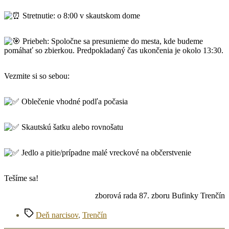
Stretnutie: o 8:00 v skautskom dome
Priebeh: Spoločne sa presunieme do mesta, kde budeme
pomáhať so zbierkou. Predpokladaný čas ukončenia je okolo 13:30.
Vezmite si so sebou:
Oblečenie vhodné podľa počasia
Skautskú šatku alebo rovnošatu
Jedlo a pitie/prípadne malé vreckové na občerstvenie
Tešíme sa!
zborová rada 87. zboru Bufinky Trenčín
Značky
Deň narcisov
,
Trenčín