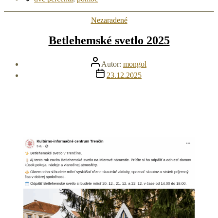
Kategórie
Nezaradené
Betlehemské svetlo 2025
Autor
Autor:
mongol
článku
Dátum
23.12.2025
článku