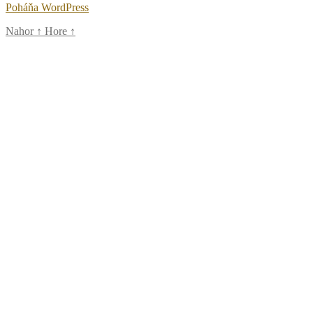
Poháňa WordPress
Nahor
↑
Hore
↑